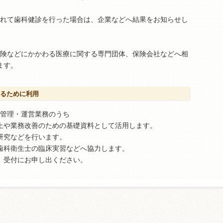
されて歯科健診を行った場合は、企業などへ結果をお知らせし
保険などにかかわる医療に関する専門団体、保険会社などへ相
ます。
るために利用
院管理・運営業務のうち
上や業務改善のための基礎資料として活用します。
研究などを行います。
歯科衛生士の臨床実習などへ協力します。
、受付にお申し出ください。