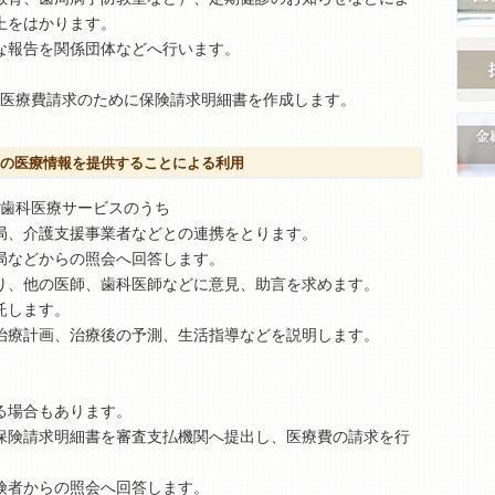
上をはかります。
な報告を関係団体などへ行います。
、医療費請求のために保険請求明細書を作成します。
の医療情報を提供することによる利用
る歯科医療サービスのうち
局、介護支援事業者などとの連携をとります。
局などからの照会へ回答します。
り、他の医師、歯科医師などに意見、助言を求めます。
託します。
治療計画、治療後の予測、生活指導などを説明します。
る場合もあります。
保険請求明細書を審査支払機関へ提出し、医療費の請求を行
険者からの照会へ回答します。