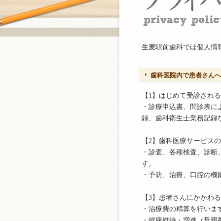
生麦駅前歯科では個人情
歯科医院内で患者さんへ
【1】はじめて受診され
・診療申込書、問診表に
録、歯科衛生士業務記録
【2】歯科医療サービス
・診査、各種検査、診断
す。
・予防、治療、口腔の機
【3】患者さんにかかわ
・治療費の精算を行いま
・健康維持・増進（母親