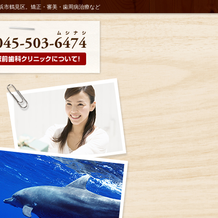
浜市鶴見区。矯正・審美・歯周病治療など