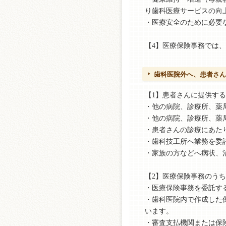
り歯科医療サービスの向
・医療安全のために必要
【4】医療保険事務では
歯科医院外へ、患者さん
【1】患者さんに提供す
・他の病院、診療所、薬
・他の病院、診療所、薬
・患者さんの診療にあた
・歯科技工所へ業務を委
・家族の方などへ病状、
【2】医療保険事務のうち
・医療保険事務を委託す
・歯科医院内で作成した
います。
・審査支払機関または保