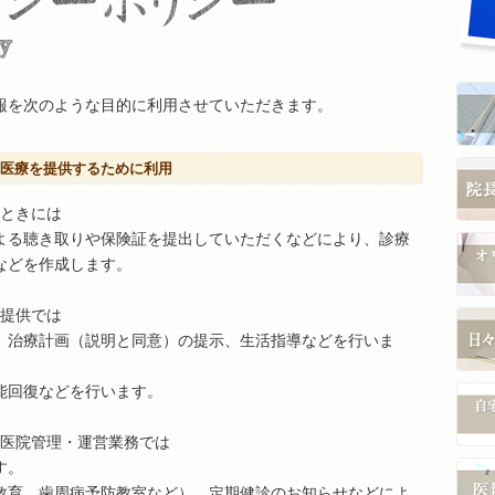
報を次のような目的に利用させていただきます。
医療を提供するために利用
るときには
よる聴き取りや保険証を提出していただくなどにより、診療
などを作成します。
の提供では
、治療計画（説明と同意）の提示、生活指導などを行いま
能回復などを行います。
る医院管理・運営業務では
す。
教育、歯周病予防教室など）、定期健診のお知らせなどによ