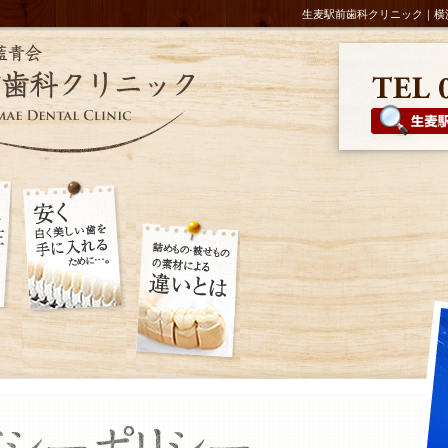
生麦駅前歯科クリニック｜横