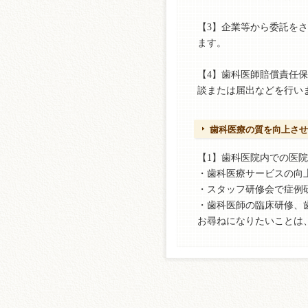
【3】企業等から委託を
ます。
【4】歯科医師賠償責任
談または届出などを行い
歯科医療の質を向上させ
【1】歯科医院内での医
・歯科医療サービスの向
・スタッフ研修会で症例
・歯科医師の臨床研修、
お尋ねになりたいことは